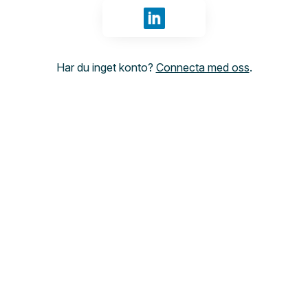
Logga in med LinkedIn
Har du inget konto?
Connecta med oss
.