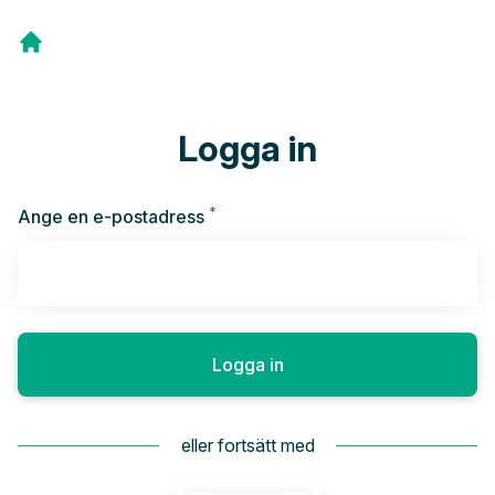
Logga in
*
Obligatoriskt
Ange en e-postadress
Logga in
eller fortsätt med