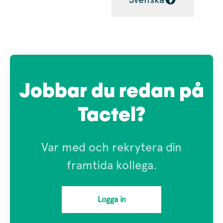
Byt språk
Jobbar du redan på
Tactel?
Var med och rekrytera din
framtida kollega.
Logga in