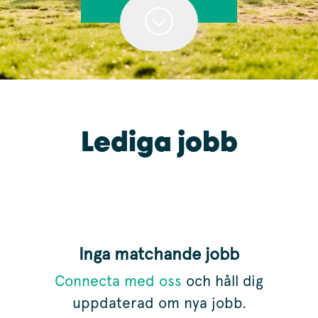
Lediga jobb
Skrolla för mer innehåll
Lediga jobb
Inga matchande jobb
Connecta med oss
och håll dig
uppdaterad om nya jobb.