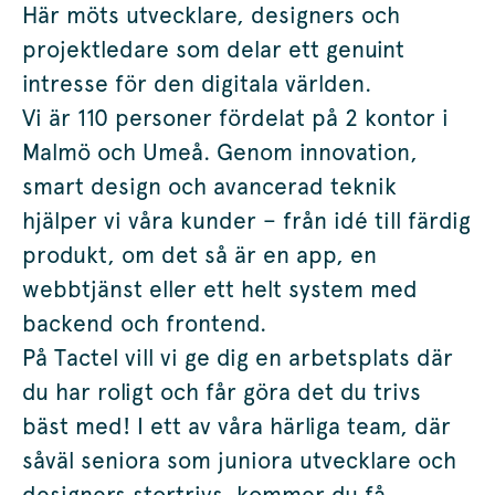
Här möts utvecklare, designers och
projektledare som delar ett genuint
intresse för den digitala världen.
Vi är 110 personer fördelat på 2 kontor i
Malmö och Umeå. Genom innovation,
smart design och avancerad teknik
hjälper vi våra kunder – från idé till färdig
produkt, om det så är en app, en
webbtjänst eller ett helt system med
backend och frontend.
På Tactel vill vi ge dig en arbetsplats där
du har roligt och får göra det du trivs
bäst med! I ett av våra härliga team, där
såväl seniora som juniora utvecklare och
designers stortrivs, kommer du få