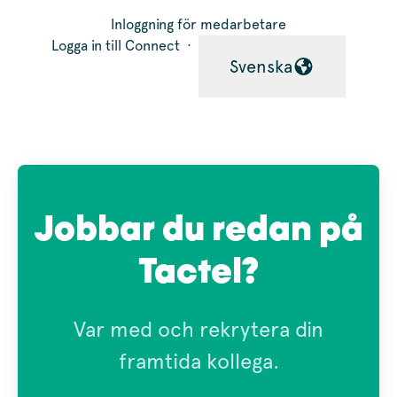
Inloggning för medarbetare
Logga in till Connect
·
Svenska
Byt språk
Jobbar du redan på
Tactel?
Var med och rekrytera din
framtida kollega.